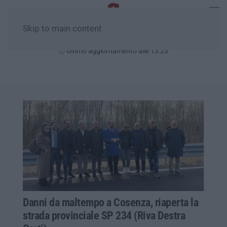
Skip to main content
Venerdì, 07 Agosto
Ultimo aggiornamento alle 13:23
Danni da maltempo a Cosenza, riaperta la
strada provinciale SP 234 (Riva Destra