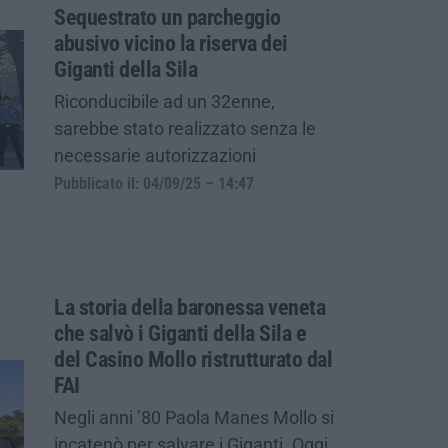
Sequestrato un parcheggio
abusivo vicino la riserva dei
Giganti della Sila
Riconducibile ad un 32enne,
sarebbe stato realizzato senza le
necessarie autorizzazioni
Pubblicato il: 04/09/25 – 14:47
La storia della baronessa veneta
che salvò i Giganti della Sila e
del Casino Mollo ristrutturato dal
FAI
Negli anni ’80 Paola Manes Mollo si
incatenò per salvare i Giganti. Oggi