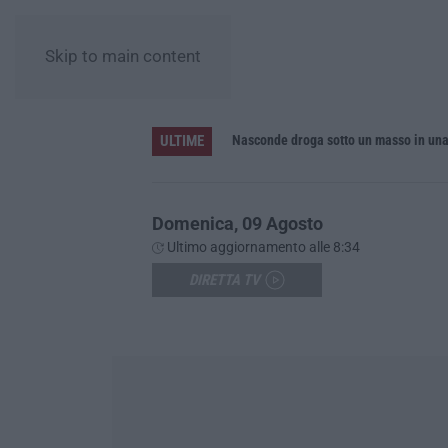
Skip to main content
ULTIME
inque feriti
Nasconde droga sotto un masso in una
Domenica, 09 Agosto
Ultimo aggiornamento alle 8:34
DIRETTA TV