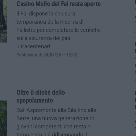
Casino Mollo del Fai resta aperto
Il Fai dispone la chiusura
temporanea della Riserva di
Fallistro per completare le verifiche
sulla sicurezza dei pini
ultracentenari
Pubblicato il: 24/07/26 – 12:32
Oltre il cliché dello
spopolamento
Dall’Aspromonte alla Sila fino alle
Serre, una nuova generazione di
giovani competenti che resta o
torna e sta già ridisegnando il