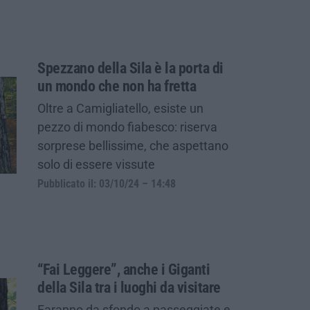
Spezzano della Sila è la porta di
un mondo che non ha fretta
Oltre a Camigliatello, esiste un
pezzo di mondo fiabesco: riserva
sorprese bellissime, che aspettano
solo di essere vissute
Pubblicato il: 03/10/24 – 14:48
“Fai Leggere”, anche i Giganti
della Sila tra i luoghi da visitare
Faranno da sfondo a passeggiate e