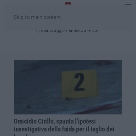
Skip to main content
Domenica, 09 Agosto
Ultimo aggiornamento alle 8:34
Omicidio Cirillo, spunta l’ipotesi
investigativa della faida per il taglio dei