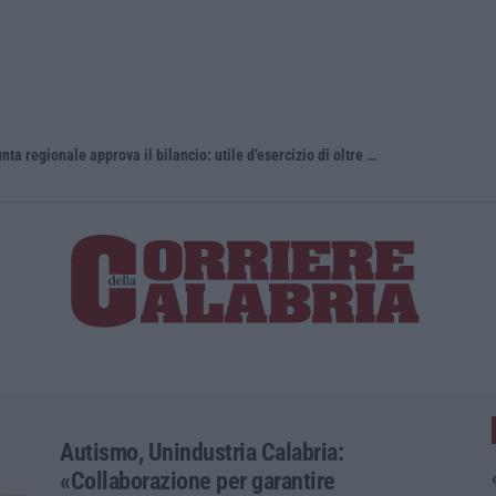
Gestione sanitaria accentrata, la Giunta regionale approva il bilancio: utile d’esercizio di oltre 240 milioni
Whisky, il 
Autismo, Unindustria Calabria:
«Collaborazione per garantire