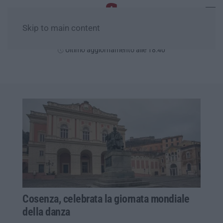
Skip to main content
Sabato, 08 Agosto
Ultimo aggiornamento alle 18:40
Cosenza, celebrata la giornata mondiale
della danza