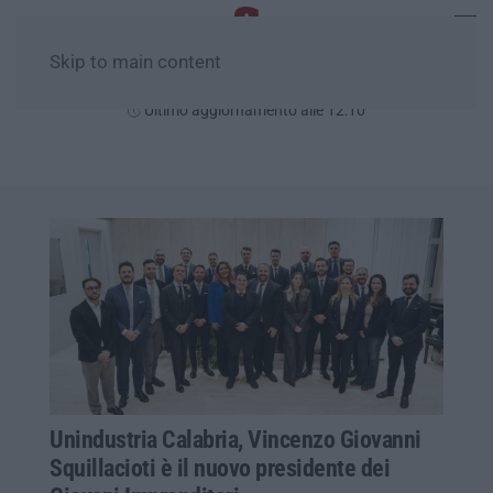
Skip to main content
Venerdì, 07 Agosto
Ultimo aggiornamento alle 12:10
Unindustria Calabria, Vincenzo Giovanni
Squillacioti è il nuovo presidente dei