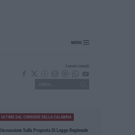
nte? Sarebbe delittuoso vannaccizzare la coalizione»
MENU
I nostri canali
ULTIME DAL CORRIERE DELLA CALABRIA
Discussione Sulla Proposta Di Legge Regionale