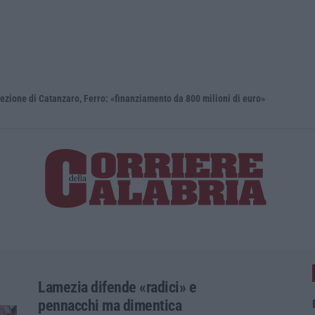
i Catanzaro, Ferro: «finanziamento da 800 milioni di euro»
Renzi: «Co
Lamezia difende «radici» e
pennacchi ma dimentica