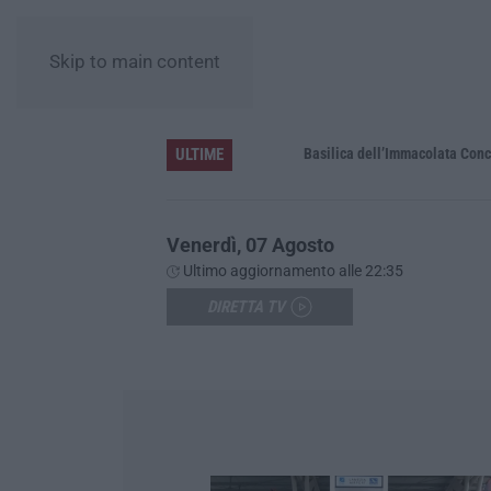
Skip to main content
ULTIME
Pa in Calabria
Basilica dell’Immacolata Concezione d
Venerdì, 07 Agosto
Ultimo aggiornamento alle 22:35
DIRETTA TV