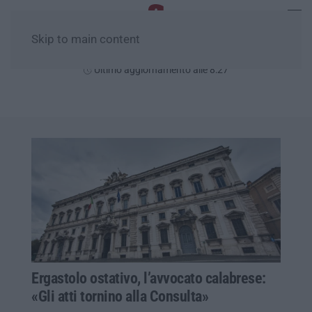
Skip to main content
Venerdì, 07 Agosto
Ultimo aggiornamento alle 8:27
Ergastolo ostativo, l’avvocato calabrese:
«Gli atti tornino alla Consulta»