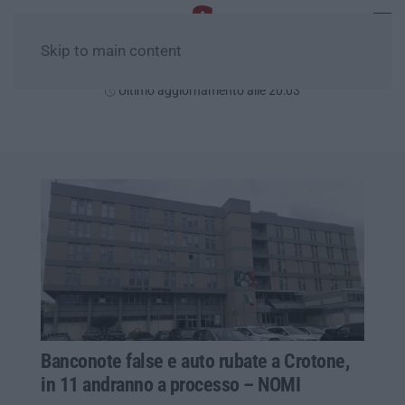
Skip to main content
Giovedì, 06 Agosto
Ultimo aggiornamento alle 20:03
Banconote false e auto rubate a Crotone,
in 11 andranno a processo – NOMI