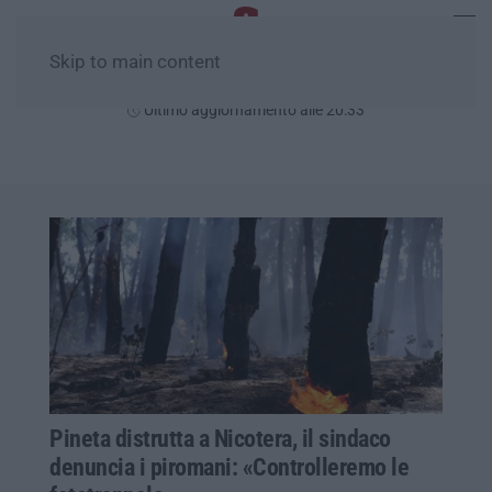
Skip to main content
Venerdì, 07 Agosto
Ultimo aggiornamento alle 20:33
Pineta distrutta a Nicotera, il sindaco
denuncia i piromani: «Controlleremo le