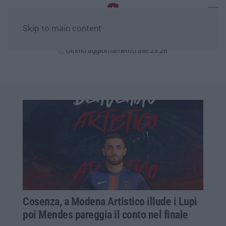
Skip to main content
Sabato, 08 Agosto
Ultimo aggiornamento alle 23:28
Cosenza, a Modena Artistico illude i Lupi
poi Mendes pareggia il conto nel finale