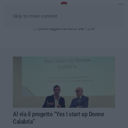
Skip to main content
Domenica, 09 Agosto
Ultimo aggiornamento alle 15:39
Al via il progetto “Yes I start up Donne
Calabria”