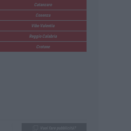
Catanzaro
Cosenza
Vibo Valentia
Reggio Calabria
Crotone
Vuoi fare pubblicità?