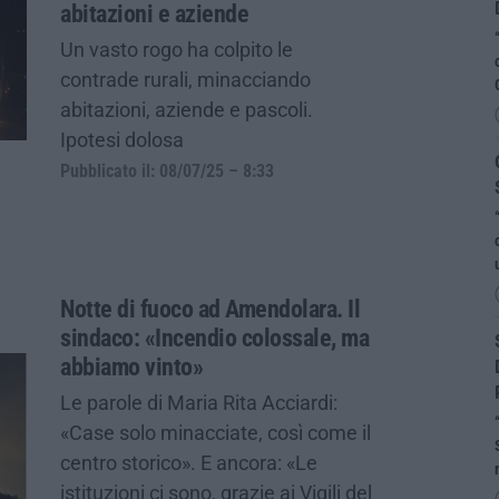
abitazioni e aziende
Un vasto rogo ha colpito le
contrade rurali, minacciando
abitazioni, aziende e pascoli.
Ipotesi dolosa
Pubblicato il: 08/07/25 – 8:33
Notte di fuoco ad Amendolara. Il
sindaco: «Incendio colossale, ma
abbiamo vinto»
Le parole di Maria Rita Acciardi:
«Case solo minacciate, così come il
centro storico». E ancora: «Le
istituzioni ci sono, grazie ai Vigili del