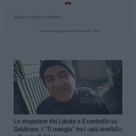
Skip to main content
Giovedì, 06 Agosto
Ultimo aggiornamento alle 7:38
Lo strapotere dei Labate e il controllo su
Gebbione. I “Ti mangiu” tra i «più temibili»