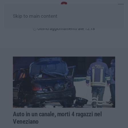
Skip to main content
Domenica, 09 Agosto
Ultimo aggiornamento alle 12:18
Auto in un canale, morti 4 ragazzi nel
Veneziano