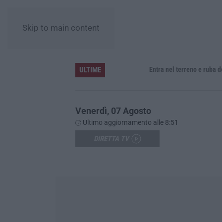
Skip to main content
ULTIME
rate 200 piante – VIDEO
Entra nel terreno e ruba dodici gallin
Venerdì, 07 Agosto
Ultimo aggiornamento alle 8:51
DIRETTA TV