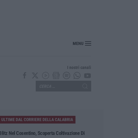
a di lava: voli dirottati
MENU
I nostri canali
ULTIME DAL CORRIERE DELLA CALABRIA
Blitz Nel Cosentino, Scoperta Coltivazione Di