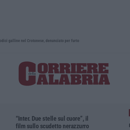
e nel Crotonese, denunciato per furto
Etna, fontan
“Inter. Due stelle sul cuore”, il
film sullo scudetto nerazzurro