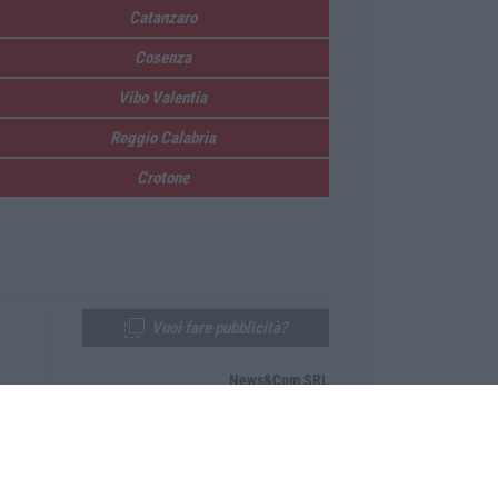
Catanzaro
Cosenza
Vibo Valentia
Reggio Calabria
Crotone
Vuoi fare pubblicità?
News&Com SRL
Telefono:
0968-53665
Email:
newsandcom@gmail.com