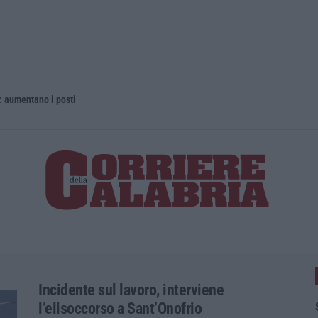
 aumentano i posti
La rivista 
Incidente sul lavoro, interviene
l’elisoccorso a Sant’Onofrio