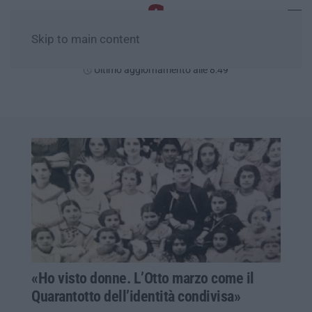
Skip to main content
Sabato, 08 Agosto
Ultimo aggiornamento alle 8:49
«Ho visto donne. L’Otto marzo come il
Quarantotto dell’identità condivisa»