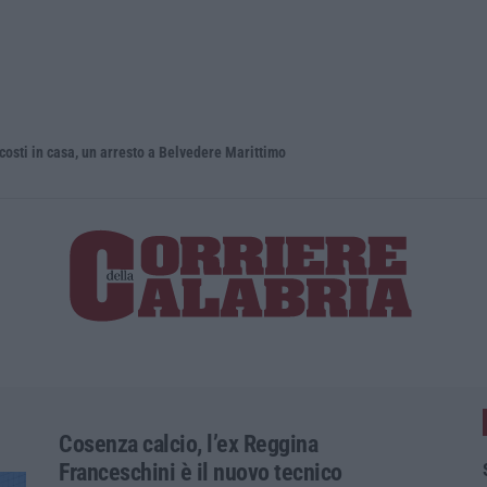
n casa, un arresto a Belvedere Marittimo
Situazione 
Cosenza calcio, l’ex Reggina
Franceschini è il nuovo tecnico