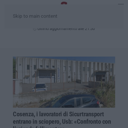
Skip to main content
Lunedì, 10 Agosto
Ultimo aggiornamento alle 21:50
Cosenza, i lavoratori di Sicurtransport
entrano in sciopero, Usb: «Confronto con