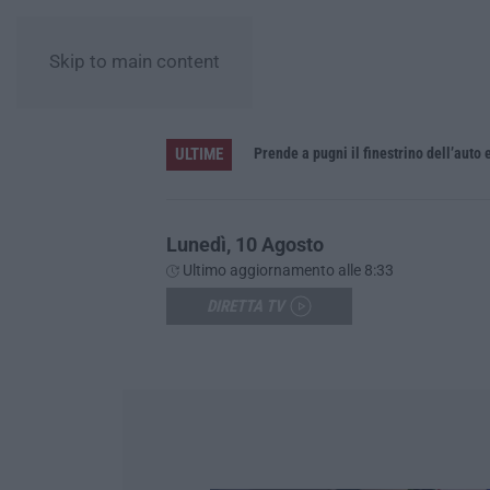
Skip to main content
ULTIME
r Fabrizio Moro
Prende a pugni il finestrino dell’auto
Lunedì, 10 Agosto
Ultimo aggiornamento alle 8:33
DIRETTA TV