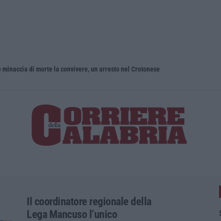
 e minaccia di morte la convivere, un arresto nel Crotonese
Scontro tra
Il coordinatore regionale della
Lega Mancuso l’unico