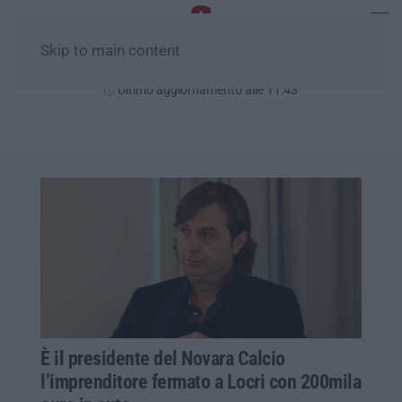
Skip to main content
Venerdì, 07 Agosto
Ultimo aggiornamento alle 11:43
È il presidente del Novara Calcio
l’imprenditore fermato a Locri con 200mila