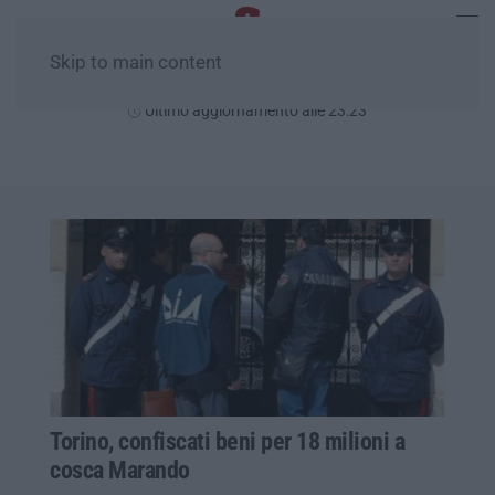
Skip to main content
Giovedì, 06 Agosto
Ultimo aggiornamento alle 23:23
Torino, confiscati beni per 18 milioni a
cosca Marando