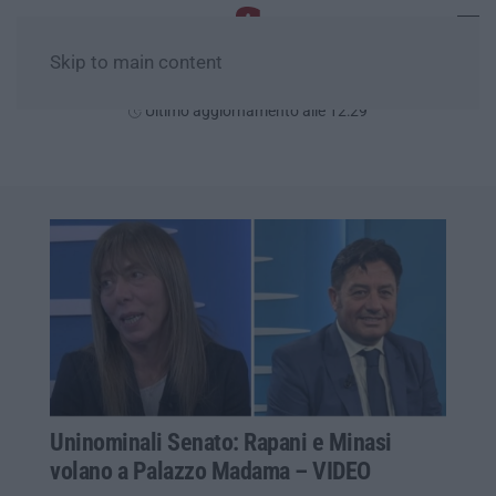
Skip to main content
Sabato, 08 Agosto
Ultimo aggiornamento alle 12:29
Uninominali Senato: Rapani e Minasi
volano a Palazzo Madama – VIDEO