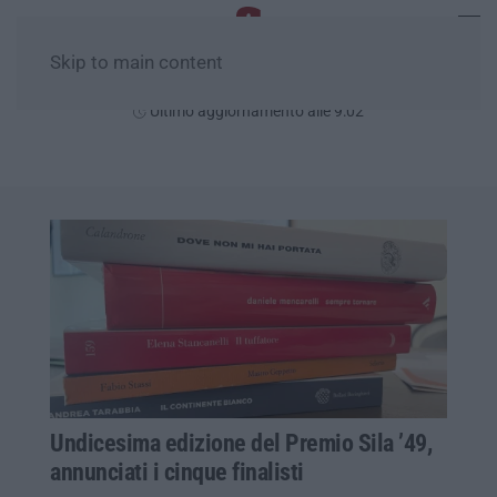
Skip to main content
Venerdì, 07 Agosto
Ultimo aggiornamento alle 9:02
Undicesima edizione del Premio Sila ’49,
annunciati i cinque finalisti