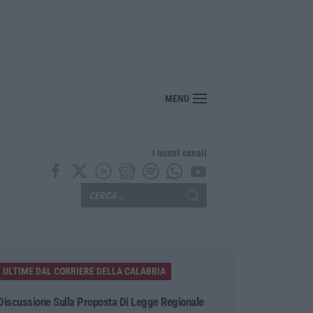
nte? Sarebbe delittuoso vannaccizzare la coalizione»
MENU
I nostri canali
ULTIME DAL CORRIERE DELLA CALABRIA
Discussione Sulla Proposta Di Legge Regionale