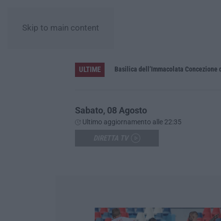
Skip to main content
ULTIME
Pa in Calabria
Basilica dell’Immacolata Concezione d
Sabato, 08 Agosto
Ultimo aggiornamento alle 22:35
DIRETTA TV