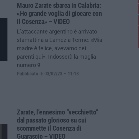
Mauro Zarate sbarca in Calabria:
«Ho grande voglia di giocare con
il Cosenza» – VIDEO
L’attaccante argentino è arrivato
stamattina a Lamezia Terme: «Mia
madre è felice, avevamo dei
parenti qui». Indosserà la maglia
numero 9
Pubblicato il: 03/02/23 – 11:18
Zarate, l’ennesimo “vecchietto”
dal passato glorioso su cui
scommette il Cosenza di
Guarascio – VIDEO