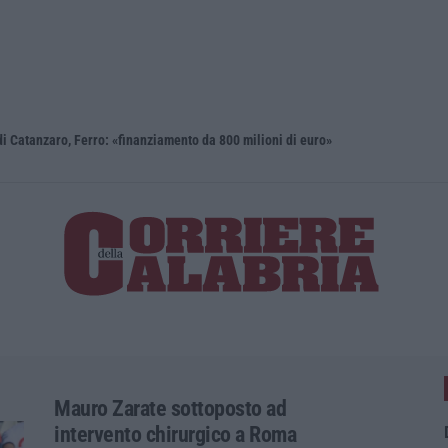
i Catanzaro, Ferro: «finanziamento da 800 milioni di euro»
Renzi: «Co
Mauro Zarate sottoposto ad
intervento chirurgico a Roma