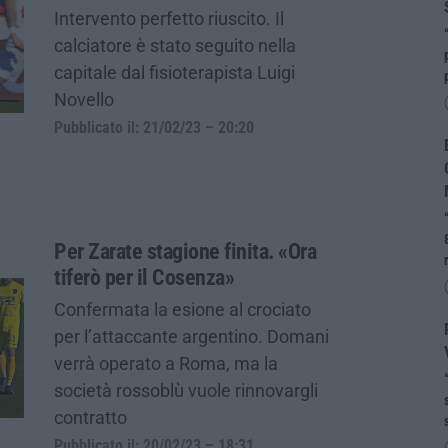
Intervento perfetto riuscito. Il
calciatore è stato seguito nella
capitale dal fisioterapista Luigi
Novello
Pubblicato il: 21/02/23 – 20:20
Per Zarate stagione finita. «Ora
tiferò per il Cosenza»
Confermata la esione al crociato
per l’attaccante argentino. Domani
verrà operato a Roma, ma la
società rossoblù vuole rinnovargli
contratto
Pubblicato il: 20/02/23 – 18:31