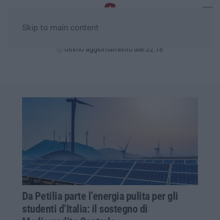
Skip to main content
Giovedì, 06 Agosto
Ultimo aggiornamento alle 22:18
Da Petilia parte l’energia pulita per gli
studenti d’Italia: il sostegno di