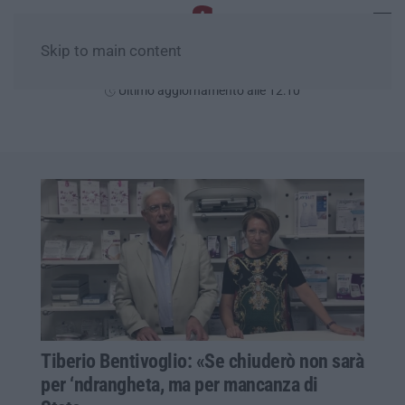
Skip to main content
Venerdì, 07 Agosto
Ultimo aggiornamento alle 12:10
Tiberio Bentivoglio: «Se chiuderò non sarà
per ‘ndrangheta, ma per mancanza di