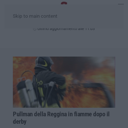
Skip to main content
Venerdì, 07 Agosto
Ultimo aggiornamento alle 11:03
Pullman della Reggina in fiamme dopo il
derby