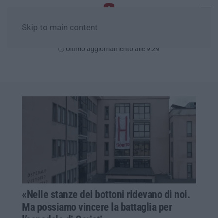
Skip to main content
Sabato, 08 Agosto
Ultimo aggiornamento alle 9:29
«Nelle stanze dei bottoni ridevano di noi.
Ma possiamo vincere la battaglia per