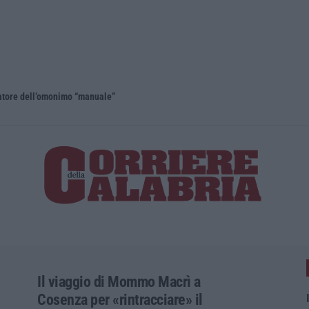
eatore dell’omonimo “manuale”
Il viaggio di Mommo Macrì a
Cosenza per «rintracciare» il