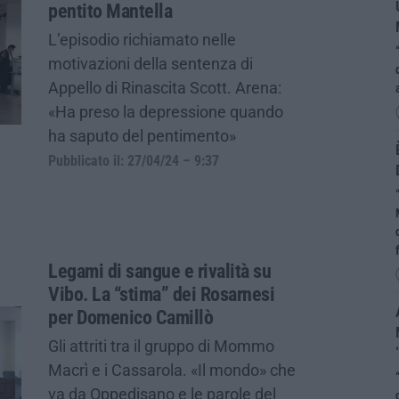
pentito Mantella
L’episodio richiamato nelle
motivazioni della sentenza di
Appello di Rinascita Scott. Arena:
«Ha preso la depressione quando
ha saputo del pentimento»
Pubblicato il: 27/04/24 – 9:37
Legami di sangue e rivalità su
Vibo. La “stima” dei Rosarnesi
per Domenico Camillò
Gli attriti tra il gruppo di Mommo
Macrì e i Cassarola. «Il mondo» che
va da Oppedisano e le parole del