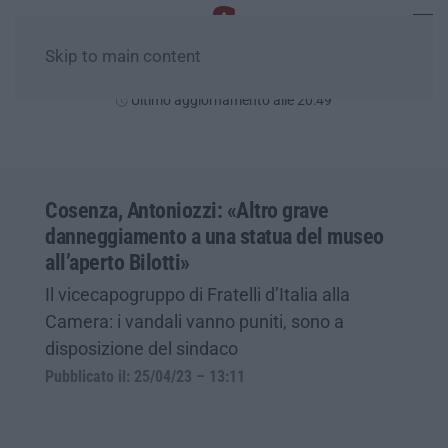
Skip to main content
Giovedì, 06 Agosto
Ultimo aggiornamento alle 20:49
Cosenza, Antoniozzi: «Altro grave
danneggiamento a una statua del museo
all’aperto Bilotti»
Il vicecapogruppo di Fratelli d’Italia alla
Camera: i vandali vanno puniti, sono a
disposizione del sindaco
Pubblicato il: 25/04/23 – 13:11