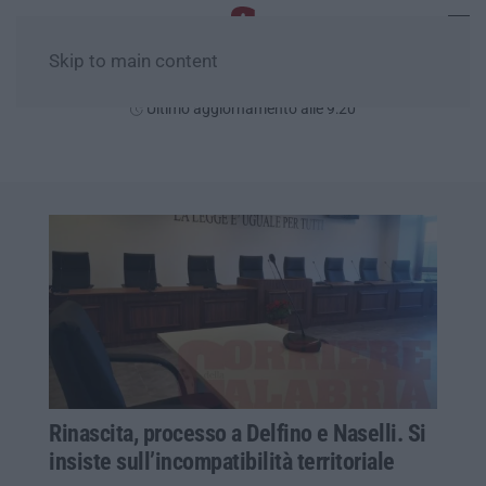
Skip to main content
Giovedì, 06 Agosto
Ultimo aggiornamento alle 9:20
Rinascita, processo a Delfino e Naselli. Si
insiste sull’incompatibilità territoriale