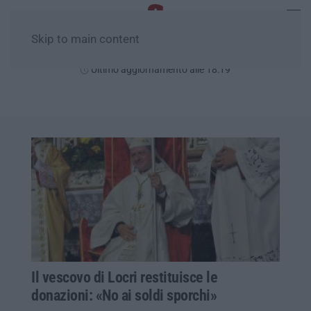
Skip to main content
Venerdì, 07 Agosto
Ultimo aggiornamento alle 18:19
Il vescovo di Locri restituisce le
donazioni: «No ai soldi sporchi»