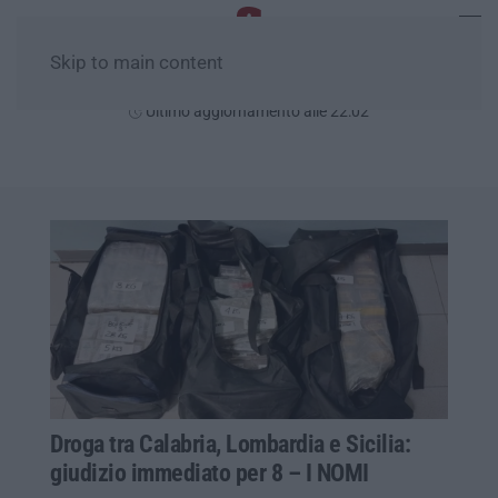
Skip to main content
Venerdì, 07 Agosto
Ultimo aggiornamento alle 22:02
Droga tra Calabria, Lombardia e Sicilia:
giudizio immediato per 8 – I NOMI