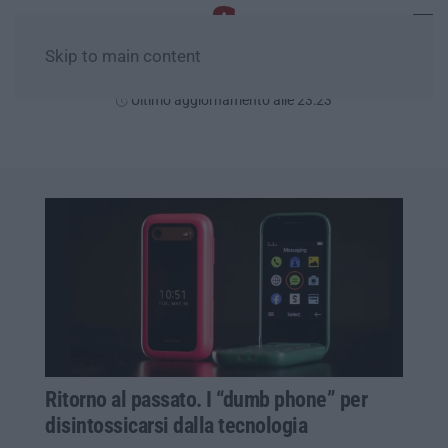
Skip to main content
Giovedì, 06 Agosto
Ultimo aggiornamento alle 23:23
Ritorno al passato. I “dumb phone” per
disintossicarsi dalla tecnologia