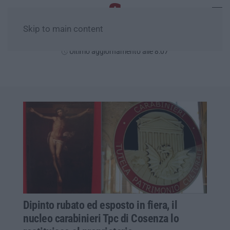
Skip to main content
Venerdì, 07 Agosto
Ultimo aggiornamento alle 8:07
Dipinto rubato ed esposto in fiera, il
nucleo carabinieri Tpc di Cosenza lo