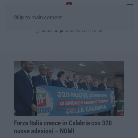
Skip to main content
Sabato, 08 Agosto
Ultimo aggiornamento alle 10:58
Forza Italia cresce in Calabria con 320
nuove adesioni – NOMI