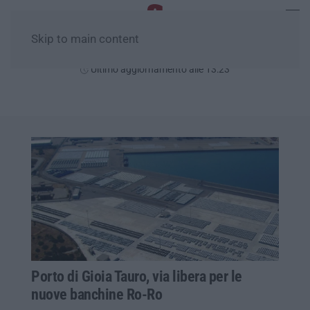
Skip to main content
Venerdì, 07 Agosto
Ultimo aggiornamento alle 13:23
Porto di Gioia Tauro, via libera per le
nuove banchine Ro-Ro