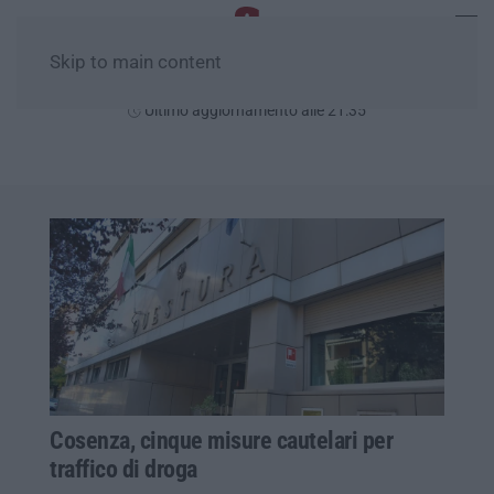
Skip to main content
Venerdì, 07 Agosto
Ultimo aggiornamento alle 21:35
Cosenza, cinque misure cautelari per
traffico di droga