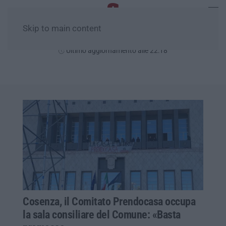
Skip to main content
Venerdì, 07 Agosto
Ultimo aggiornamento alle 22:18
Cosenza, il Comitato Prendocasa occupa
la sala consiliare del Comune: «Basta