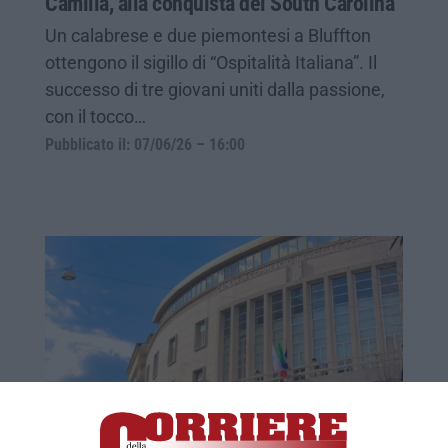
Camilla, alla conquista del South Carolina
Un calabrese e due piemontesi a Bluffton
ottengono il sigillo di “Ospitalità Italiana”. Il
successo di tre giovani uniti dalla passione,
con il tocco…
Pubblicato il: 07/06/26 – 16:00
La Camera di Commercio di Cosenza