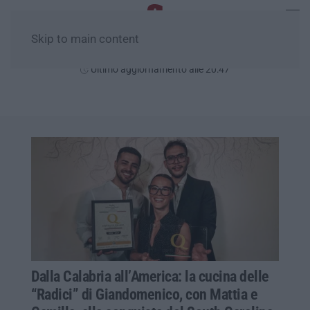
Skip to main content
Sabato, 08 Agosto
Ultimo aggiornamento alle 20:47
Dalla Calabria all’America: la cucina delle
“Radici” di Giandomenico, con Mattia e