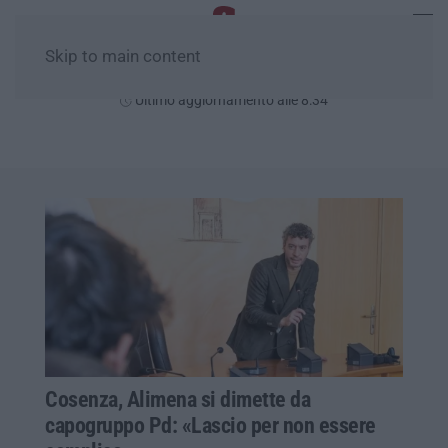
Skip to main content
Domenica, 09 Agosto
Ultimo aggiornamento alle 8:34
Cosenza, Alimena si dimette da
capogruppo Pd: «Lascio per non essere