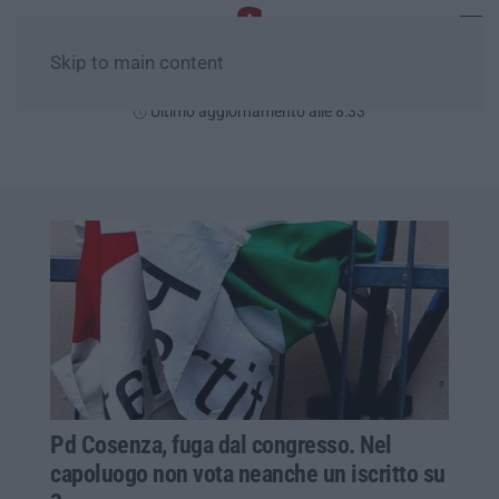
Skip to main content
Lunedì, 10 Agosto
Ultimo aggiornamento alle 8:33
Pd Cosenza, fuga dal congresso. Nel
capoluogo non vota neanche un iscritto su