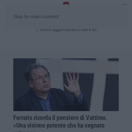
Skip to main content
Domenica, 09 Agosto
Ultimo aggiornamento alle 8:34
Ferraris ricorda il pensiero di Vattimo.
«Una visione potente che ha segnato