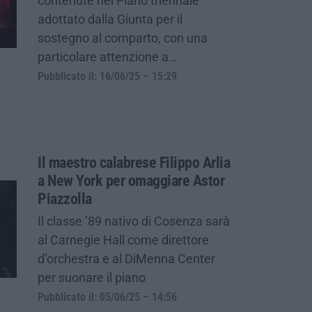
contenute nel Piano triennale
adottato dalla Giunta per il
sostegno al comparto, con una
particolare attenzione a…
Pubblicato il: 16/06/25 – 15:29
Il maestro calabrese Filippo Arlia
a New York per omaggiare Astor
Piazzolla
Il classe ’89 nativo di Cosenza sarà
al Carnegie Hall come direttore
d’orchestra e al DiMenna Center
per suonare il piano
Pubblicato il: 05/06/25 – 14:56