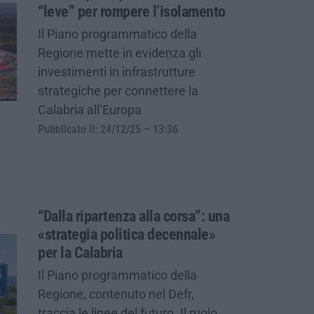
“leve” per rompere l’isolamento
Il Piano programmatico della
Regione mette in evidenza gli
investimenti in infrastrutture
strategiche per connettere la
Calabria all’Europa
Pubblicato il: 24/12/25 – 13:36
“Dalla ripartenza alla corsa”: una
«strategia politica decennale»
per la Calabria
Il Piano programmatico della
Regione, contenuto nel Defr,
traccia le linee del futuro. Il ruolo