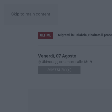
Skip to main content
ULTIME
rna a Schiavonea
Migranti in Calabria, ribaltato il proce
Venerdì, 07 Agosto
Ultimo aggiornamento alle 18:19
DIRETTA TV