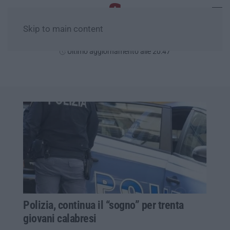
Skip to main content
Sabato, 08 Agosto
Ultimo aggiornamento alle 20:47
Polizia, continua il “sogno” per trenta
giovani calabresi