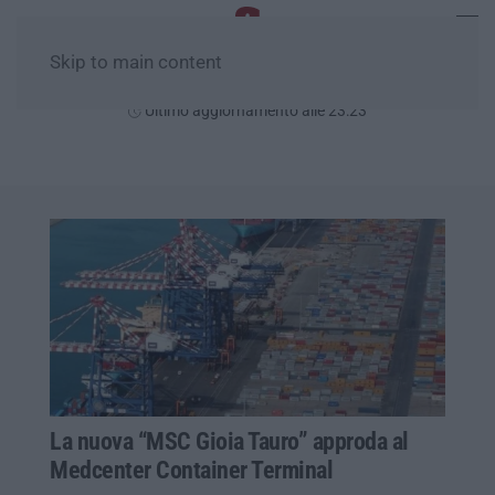
Skip to main content
Mercoledì, 05 Agosto
Ultimo aggiornamento alle 23:23
La nuova “MSC Gioia Tauro” approda al
Medcenter Container Terminal