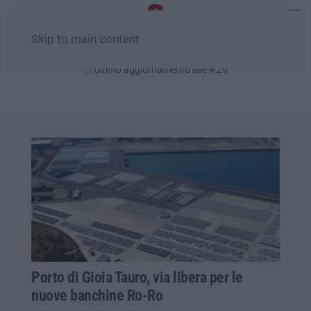
Skip to main content
Sabato, 08 Agosto
Ultimo aggiornamento alle 9:29
Porto di Gioia Tauro, via libera per le
nuove banchine Ro-Ro