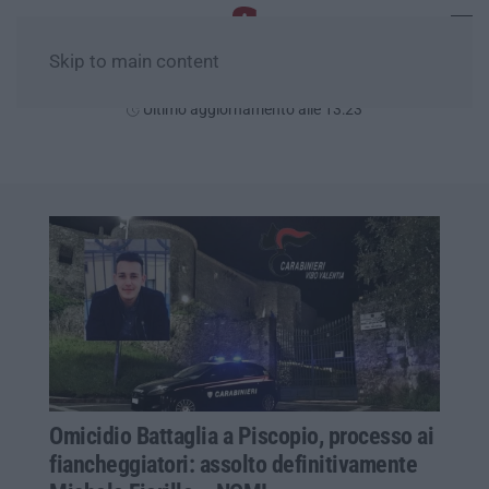
Skip to main content
Venerdì, 07 Agosto
Ultimo aggiornamento alle 13:23
Omicidio Battaglia a Piscopio, processo ai
fiancheggiatori: assolto definitivamente